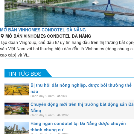
MỞ BÁN VINHOMES CONDOTEL ĐÀ NẴNG
MỞ BÁN VINHOMES CONDOTEL ĐÀ NẴNG
Tập đoàn Vingroup, chủ đầu tư uy tín hàng đầu trên thị trường bất độn
sản Việt Nam với hai thương hiệu dẫn đầu là Vinhomes (dòng chung c
cao cấp) và Vi...
TIN TỨC BĐS
Bị thu hồi đất nông nghiệp, được bồi thường thế
nào
Cách đây 2 năm
963
Chuyển động mới trên thị trường bất động sản Đà
Nẵng
Cách đây 3 năm
1292
Hàng ngàn condotel tại Đà Nẵng được chuyển
thành chung cư