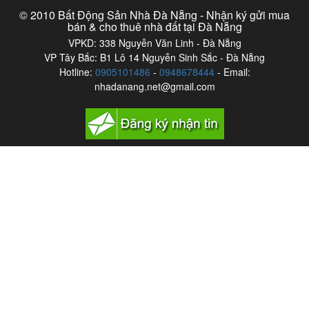
© 2010 Bất Động Sản Nhà Đà Nẵng - Nhận ký gửi mua
bán & cho thuê nhà đất tại Đà Nẵng
VPKD: 338 Nguyễn Văn Linh - Đà Nẵng
VP Tây Bắc: B1 Lô 14 Nguyễn Sinh Sắc - Đà Nẵng
Hotline:
0905101486
-
0948678444
- Email:
nhadanang.net@gmail.com