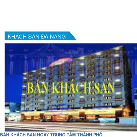
KHÁCH SẠN ĐÀ NẴNG
BÁN KHÁCH SẠN NGAY TRUNG TÂM THÀNH PHỐ