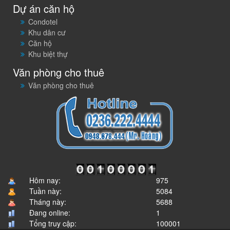
Dự án căn hộ
Condotel
Khu dân cư
Căn hộ
Khu biệt thự
Văn phòng cho thuê
Văn phòng cho thuê
Hôm nay:
975
Tuần này:
5084
Tháng này:
5688
Đang online:
1
Tổng truy cập:
100001