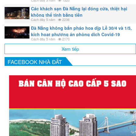
Cách đây 3 năm
1320
Các khách sạn Đà Nẵng lại đóng cửa, thiệt hại
không thể tính bằng tiền
Cách đây 5 năm
2236
Đà Nẵng không bắn pháo hoa dịp Lễ 30/4 và 1/5,
kích hoạt phương án phòng dịch Covid-19
Cách đây 5 năm
2170
Xem tiếp
FACEBOOK NHÀ ĐẤT