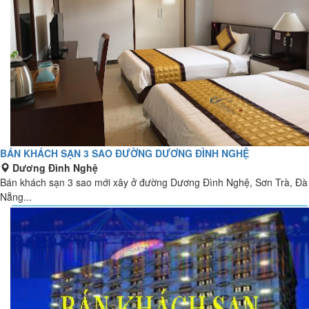
BÁN KHÁCH SẠN 3 SAO ĐƯỜNG DƯƠNG ĐÌNH NGHỆ
Dương Đình Nghệ
Bán khách sạn 3 sao mới xây ở đường Dương Đình Nghệ, Sơn Trà, Đà
Nẵng...