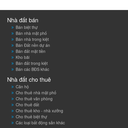
Nhà đất bán
Bán biệt thự
Bán nhà mặt phố
Bán nhà trong kiệt
Bán Đất nền dự án
Bán đất mặt tiền
Kho bãi
Bán đất trong kiệt
Bán các BĐS khác
Nhà đất cho thuê
Căn hộ
Cho thuê nhà mặt phố
Cho thuê văn phòng
Cho thuê đất
Cho thuê kho - nhà xưởng
Cho thuê biệt thự
Các loại bất động sản khác