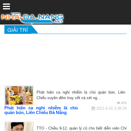
GIẢI TRÍ
Phát hiện ca nghi nhiễm là chủ quán bún, Liên
Chiểu xuyên đêm truy vết và xét ng...
875
Phát hiện ca nghi nhiễm là chủ
2021-5-16 3:38:34
quán bún, Liên Chiểu Đà Nẵng
TTO - Chiều 9-12, quản lý cũ cho biết diễn viên Chí