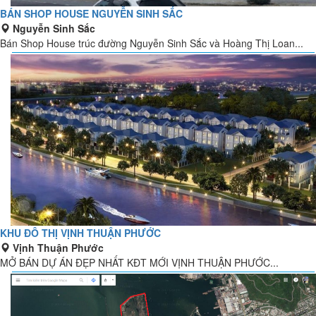
BÁN SHOP HOUSE NGUYỄN SINH SẮC
Nguyễn Sinh Sắc
Bán Shop House trúc đường Nguyễn Sinh Sắc và Hoàng Thị Loan...
KHU ĐÔ THỊ VỊNH THUẬN PHƯỚC
Vịnh Thuận Phước
MỞ BÁN DỰ ÁN ĐẸP NHẤT KĐT MỚI VỊNH THUẬN PHƯỚC...