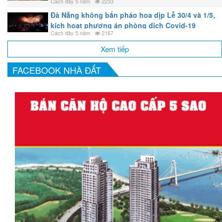
Cách đây 5 năm
2233
Đà Nẵng không bắn pháo hoa dịp Lễ 30/4 và 1/5,
kích hoạt phương án phòng dịch Covid-19
Cách đây 5 năm
2167
Xem tiếp
FACEBOOK NHÀ ĐẤT