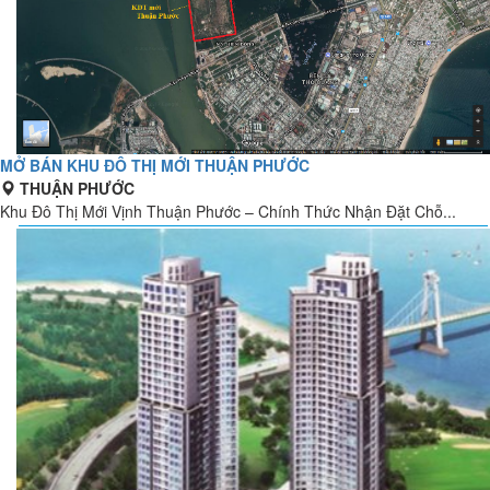
MỞ BÁN KHU ĐÔ THỊ MỚI THUẬN PHƯỚC
THUẬN PHƯỚC
Khu Đô Thị Mới Vịnh Thuận Phước – Chính Thức Nhận Đặt Chỗ...