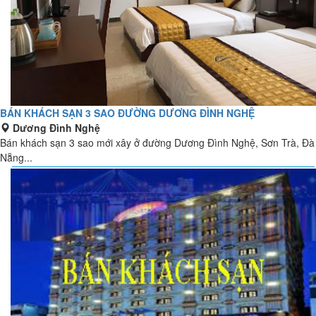
BÁN KHÁCH SẠN 3 SAO ĐƯỜNG DƯƠNG ĐÌNH NGHỆ
Dương Đình Nghệ
Bán khách sạn 3 sao mới xây ở đường Dương Đình Nghệ, Sơn Trà, Đà
Nẵng...