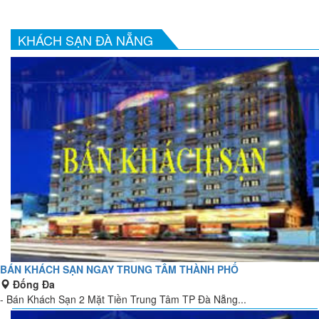
KHÁCH SẠN ĐÀ NẴNG
BÁN KHÁCH SẠN NGAY TRUNG TÂM THÀNH PHỐ
Đống Đa
- Bán Khách Sạn 2 Mặt Tiền Trung Tâm TP Đà Nẵng...