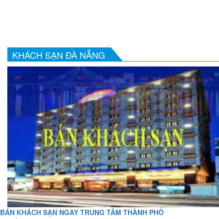
KHÁCH SẠN ĐÀ NẴNG
BÁN KHÁCH SẠN NGAY TRUNG TÂM THÀNH PHỐ