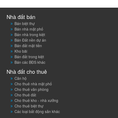
Nhà đất bán
Bán biệt thự
Bán nhà mặt phố
Bán nhà trong kiệt
Bán Đất nền dự án
Bán đất mặt tiền
Kho bãi
Bán đất trong kiệt
Bán các BĐS khác
Nhà đất cho thuê
Căn hộ
Cho thuê nhà mặt phố
Cho thuê văn phòng
Cho thuê đất
Cho thuê kho - nhà xưởng
Cho thuê biệt thự
Các loại bất động sản khác