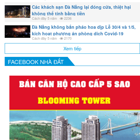
Các khách sạn Đà Nẵng lại đóng cửa, thiệt hại
không thể tính bằng tiền
Cách đây 5 năm
2236
Đà Nẵng không bắn pháo hoa dịp Lễ 30/4 và 1/5,
kích hoạt phương án phòng dịch Covid-19
Cách đây 5 năm
2170
Xem tiếp
FACEBOOK NHÀ ĐẤT