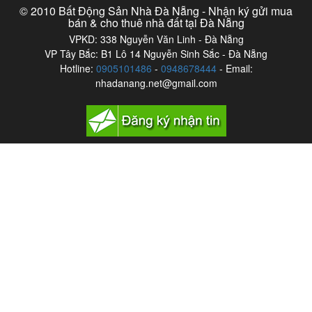
© 2010 Bất Động Sản Nhà Đà Nẵng - Nhận ký gửi mua
bán & cho thuê nhà đất tại Đà Nẵng
VPKD: 338 Nguyễn Văn Linh - Đà Nẵng
VP Tây Bắc: B1 Lô 14 Nguyễn Sinh Sắc - Đà Nẵng
Hotline:
0905101486
-
0948678444
- Email:
nhadanang.net@gmail.com