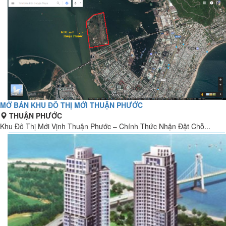
MỞ BÁN KHU ĐÔ THỊ MỚI THUẬN PHƯỚC
THUẬN PHƯỚC
Khu Đô Thị Mới Vịnh Thuận Phước – Chính Thức Nhận Đặt Chỗ...