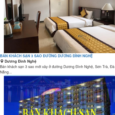
BÁN KHÁCH SẠN 3 SAO ĐƯỜNG DƯƠNG ĐÌNH NGHỆ
Dương Đình Nghệ
Bán khách sạn 3 sao mới xây ở đường Dương Đình Nghệ, Sơn Trà, Đà
Nẵng...