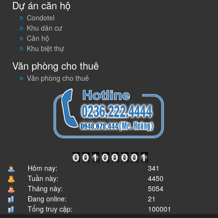
Dự án căn hộ
Condotel
Khu dân cư
Căn hộ
Khu biệt thự
Văn phòng cho thuê
Văn phòng cho thuê
Hôm nay:
341
Tuần này:
4450
Tháng này:
5054
Đang online:
21
Tổng truy cập:
100001