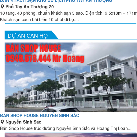
Phố Tây An Thượng 29
10 tầng, 40 phòng, chuẩn khách sạn 3 sao. Diện tích: 9.5x18m = 171
Khách sạn cách bãi biển 10 phút đi bộ....
DỰ ÁN CĂN HỘ
BÁN SHOP HOUSE NGUYỄN SINH SẮC
Nguyễn Sinh Sắc
Bán Shop House trúc đường Nguyễn Sinh Sắc và Hoàng Thị Loan...