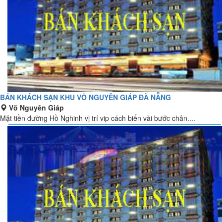
BÁN KHÁCH SẠN KHU VÕ NGUYÊN GIÁP ĐÀ NẴNG
Võ Nguyên Giáp
Mặt tiền đường Hồ Nghinh vị trí vip cách biển vài bước chân....