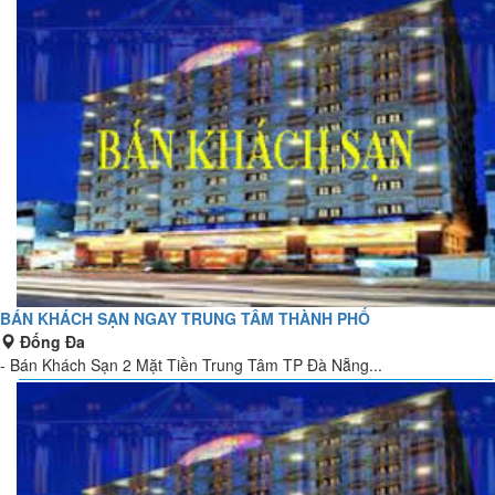
BÁN KHÁCH SẠN NGAY TRUNG TÂM THÀNH PHỐ
Đống Đa
- Bán Khách Sạn 2 Mặt Tiền Trung Tâm TP Đà Nẵng...