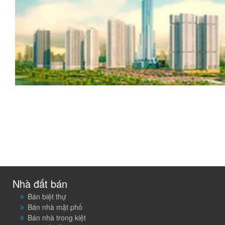
Nhà đất bán
Bán biệt thự
Bán nhà mặt phố
Bán nhà trong kiệt