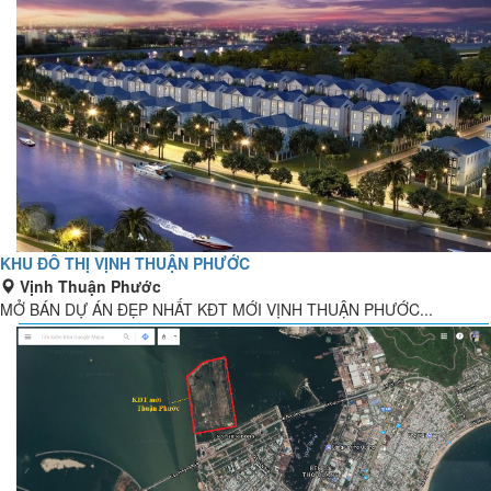
KHU ĐÔ THỊ VỊNH THUẬN PHƯỚC
Vịnh Thuận Phước
MỞ BÁN DỰ ÁN ĐẸP NHẤT KĐT MỚI VỊNH THUẬN PHƯỚC...