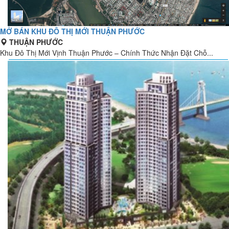
MỞ BÁN KHU ĐÔ THỊ MỚI THUẬN PHƯỚC
THUẬN PHƯỚC
Khu Đô Thị Mới Vịnh Thuận Phước – Chính Thức Nhận Đặt Chỗ...