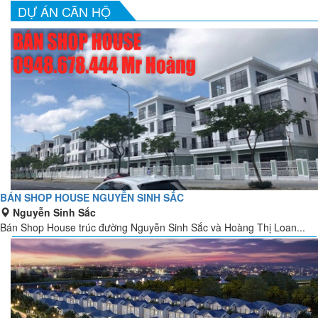
DỰ ÁN CĂN HỘ
BÁN SHOP HOUSE NGUYỄN SINH SẮC
Nguyễn Sinh Sắc
Bán Shop House trúc đường Nguyễn Sinh Sắc và Hoàng Thị Loan...