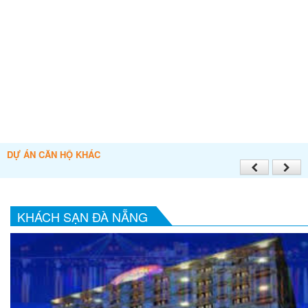
DỰ ÁN CĂN HỘ KHÁC
KHÁCH SẠN ĐÀ NẴNG