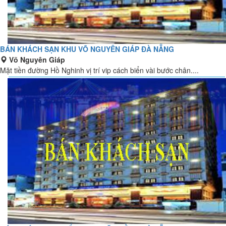
BÁN KHÁCH SẠN KHU VÕ NGUYÊN GIÁP ĐÀ NẴNG
Võ Nguyên Giáp
Mặt tiền đường Hồ Nghinh vị trí vip cách biển vài bước chân....