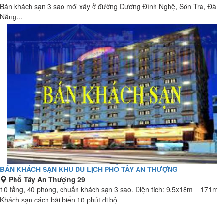
Bán khách sạn 3 sao mới xây ở đường Dương Đình Nghệ, Sơn Trà, Đà
Nẵng...
BÁN KHÁCH SẠN KHU DU LỊCH PHỐ TÂY AN THƯỢNG
Phố Tây An Thượng 29
10 tầng, 40 phòng, chuẩn khách sạn 3 sao. Diện tích: 9.5x18m = 171
Khách sạn cách bãi biển 10 phút đi bộ....