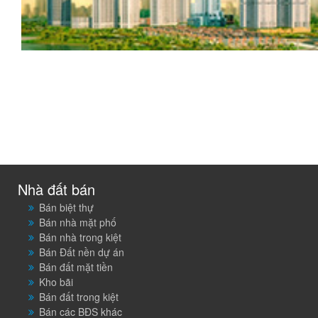
Nhà đất bán
Bán biệt thự
Bán nhà mặt phố
Bán nhà trong kiệt
Bán Đất nền dự án
Bán đất mặt tiền
Kho bãi
Bán đất trong kiệt
Bán các BĐS khác