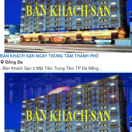
BÁN KHÁCH SẠN NGAY TRUNG TÂM THÀNH PHỐ
Đống Đa
- Bán Khách Sạn 2 Mặt Tiền Trung Tâm TP Đà Nẵng...