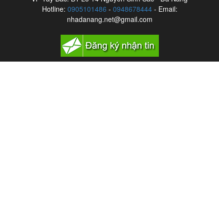
Hotline:
0905101486
-
0948678444
- Email:
nhadanang.net@gmail.com