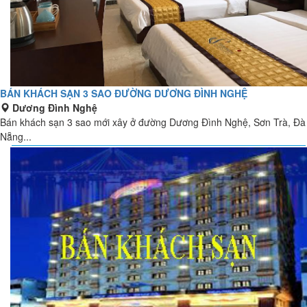
BÁN KHÁCH SẠN 3 SAO ĐƯỜNG DƯƠNG ĐÌNH NGHỆ
Dương Đình Nghệ
Bán khách sạn 3 sao mới xây ở đường Dương Đình Nghệ, Sơn Trà, Đà
Nẵng...