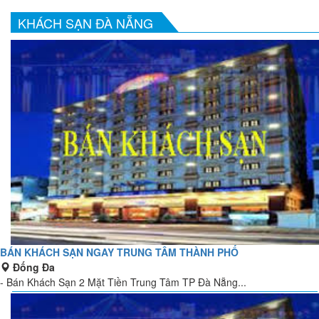
KHÁCH SẠN ĐÀ NẴNG
BÁN KHÁCH SẠN NGAY TRUNG TÂM THÀNH PHỐ
Đống Đa
- Bán Khách Sạn 2 Mặt Tiền Trung Tâm TP Đà Nẵng...