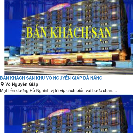
BÁN KHÁCH SẠN KHU VÕ NGUYÊN GIÁP ĐÀ NẴNG
Võ Nguyên Giáp
Mặt tiền đường Hồ Nghinh vị trí vip cách biển vài bước chân....