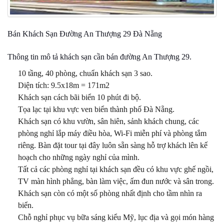
Bán Khách Sạn Đường An Thượng 29 Đà Nẵng
Thông tin mô tả khách sạn cần bán đường An Thượng 29.
10 tầng, 40 phòng, chuẩn khách sạn 3 sao.
Diện tích: 9.5x18m = 171m2
Khách sạn cách bãi biển 10 phút đi bộ.
Tọa lạc tại khu vực ven biển thành phố Đà Nẵng.
Khách sạn có khu vườn, sân hiên, sảnh khách chung, các
phòng nghỉ lắp máy điều hòa, Wi-Fi miễn phí và phòng tắm
riêng. Bàn đặt tour tại đây luôn sẵn sàng hỗ trợ khách lên kế
hoạch cho những ngày nghỉ của mình.
Tất cả các phòng nghỉ tại khách sạn đều có khu vực ghế ngồi,
TV màn hình phẳng, bàn làm việc, ấm đun nước và sân trong.
Khách sạn còn có một số phòng nhất định cho tầm nhìn ra
biển.
Chỗ nghỉ phục vụ bữa sáng kiểu Mỹ, lục địa và gọi món hàng