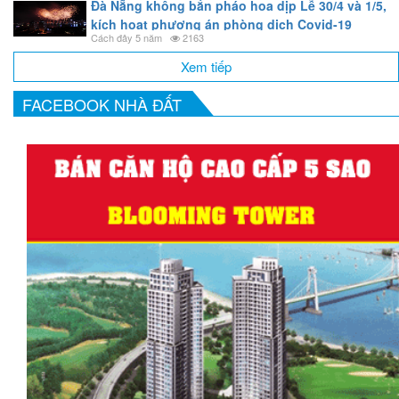
Đà Nẵng không bắn pháo hoa dịp Lễ 30/4 và 1/5,
kích hoạt phương án phòng dịch Covid-19
Cách đây 5 năm
2163
Xem tiếp
FACEBOOK NHÀ ĐẤT