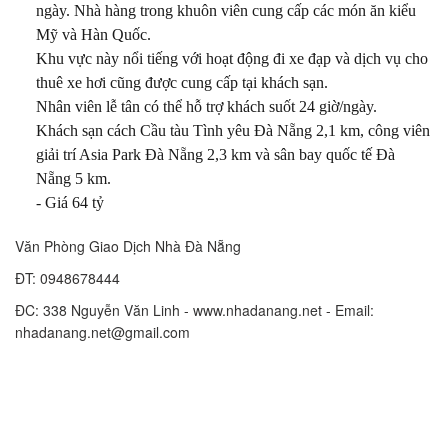
ngày. Nhà hàng trong khuôn viên cung cấp các món ăn kiểu
Mỹ và Hàn Quốc.
Khu vực này nổi tiếng với hoạt động đi xe đạp và dịch vụ cho
thuê xe hơi cũng được cung cấp tại khách sạn.
Nhân viên lễ tân có thể hỗ trợ khách suốt 24 giờ/ngày.
Khách sạn cách Cầu tàu Tình yêu Đà Nẵng 2,1 km, công viên
giải trí Asia Park Đà Nẵng 2,3 km và sân bay quốc tế Đà
Nẵng 5 km.
- Giá 64 tỷ
Văn Phòng Giao Dịch Nhà Đà Nẵng
ĐT: 0948678444
ĐC: 338 Nguyễn Văn Linh - www.nhadanang.net - Email:
nhadanang.net@gmail.com