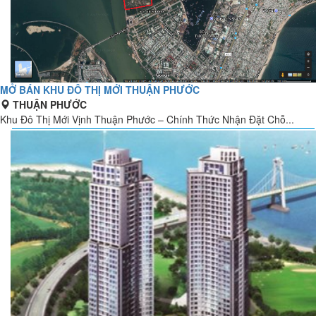
MỞ BÁN KHU ĐÔ THỊ MỚI THUẬN PHƯỚC
THUẬN PHƯỚC
Khu Đô Thị Mới Vịnh Thuận Phước – Chính Thức Nhận Đặt Chỗ...